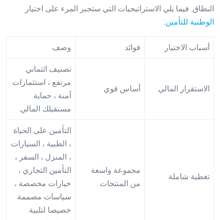
النطاق. فيما يلي الاستراتيجيات التي ستجبر المرء على اختيار
الوطنية للتأمين
:
أسباب الاختيار
فوائد
وصف
تصنيف ائتماني
مرتفع ، استثمارات
الاستقرار المالي
أساس قوي
آمنة ، حماية
مستقبلك المالي
التأمين على الحياة
، الطبية ، السيارات
، المنزل ، السفر ،
مجموعة واسعة
التأمين التجاري ،
تغطية شاملة
من المنتجات
خيارات مخصصة ،
سياسات مصممة
خصيصا لتلبية