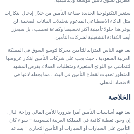
الطريق لسوق تأمين موسعة وديناميكية.
ستغير التكنولوجيا الجديدة صناعة التأمين من خلال إدخال ابتكارات
مثل الذكاء الاصطناعي المدعوم بتحليلات البيانات الضخمة. لن
يوفر هذا حلولا تأمينية أكثر تخصيصا وكفاءة فحسب ، بل سيعزز
أيضا الكفاءة التشغيلية لشركات التأمين.
يعد فهم الناس المتزايد للتأمين محركا لتوسع السوق في المملكة
العربية السعودية ، حيث يجب على شركات التأمين ابتكار عروضها
لتتماشى مع اللوائح المتغيرة ومتطلبات العملاء. يفرض المشهد
المتطور تحديات لقطاع التأمين في البلاد ، مما يجعله لاعبا في
الاقتصاد المحلي.
الخلاصة
يعد فهم أساسيات التأمين أمرا ضروريا للأمن المالي وراحة البال.
إن وجود تغطية كافية في المملكة العربية السعودية – سواء كان
التأمين على السيارات أو السيارات أو التأمين التجاري – يساعد