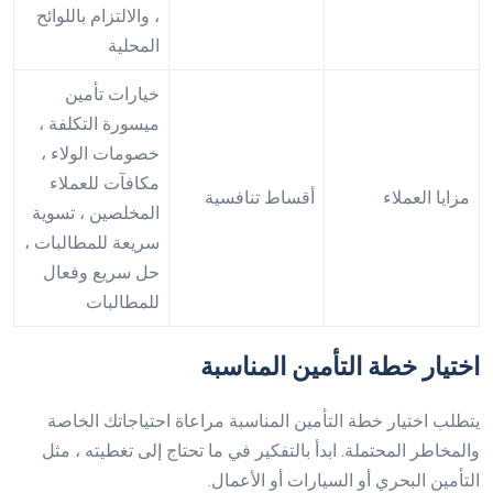
، والالتزام باللوائح
المحلية
خيارات تأمين
ميسورة التكلفة ،
خصومات الولاء ،
مكافآت للعملاء
مزايا العملاء
أقساط تنافسية
المخلصين ، تسوية
سريعة للمطالبات ،
حل سريع وفعال
للمطالبات
اختيار خطة التأمين المناسبة
يتطلب اختيار خطة التأمين المناسبة مراعاة احتياجاتك الخاصة
والمخاطر المحتملة. ابدأ بالتفكير في ما تحتاج إلى تغطيته ، مثل
التأمين البحري أو السيارات أو الأعمال.