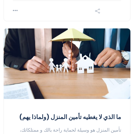
ما الذي لا يغطيه تأمين المنزل (ولماذا يهم)
تأمين المنزل هو وسيلة لحماية راحة بالك و ممتلكاتك،