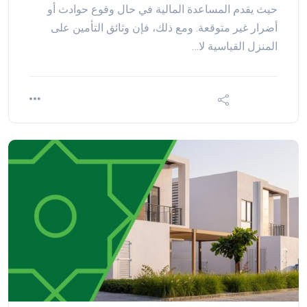
حيث يقدم المساعدة المالية في حال وقوع حوادث أو
أضرار غير متوقعة. ومع ذلك، فإن وثائق التأمين على
المنزل القياسية لا…